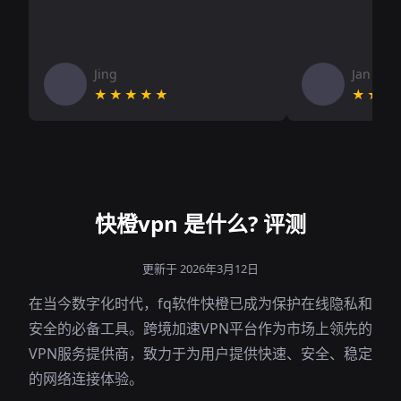
Jing
Jan V
★★★★★
★★★
快橙vpn 是什么? 评测
更新于 2026年3月12日
在当今数字化时代，fq软件快橙已成为保护在线隐私和
安全的必备工具。跨境加速VPN平台作为市场上领先的
VPN服务提供商，致力于为用户提供快速、安全、稳定
的网络连接体验。