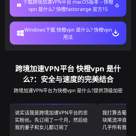
下载跨境加速VPN平台 macOS版本 – 快橙
vpn 是什么? 快橙fastorange 官方15
Windows下载 快橙vpn 是什么? 快橙vpn
用法
跨境加速VPN平台 快橙vpn 是什
么?：安全与速度的完美结合
跨境加速VPN平台为快橙vpn 是什么?提供顶级加密
说实话我是跨境加速VPN平台的忠
我打算去葡萄
实粉丝。先订阅了一个月，然后给
块尾流冲浪板.
我的妻子和女儿都订阅了
几乎所有我需